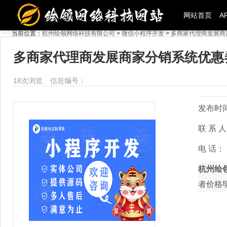
网站首页
A
当前位置：
杭州绘领网络科技有限公司
>
微信小程序开发
>
多商家代理商发展商
多商家代理商发展商家分销系统优惠
18
次浏览
信息编号：
发布时
联 系 
电 话：
杭州绘
者价格